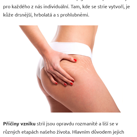
pro každého z nás individuální. Tam, kde se strie vytvoří, je
kůže drsnější, hrbolatá a s prohlubněmi.
Příčiny vzniku
strií jsou opravdu rozmanité a liší se v
různých etapách našeho života. Hlavním důvodem jejich