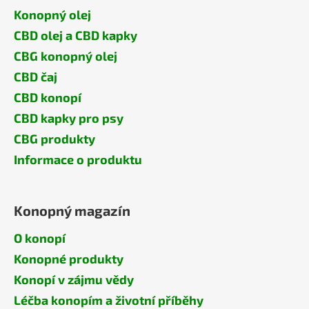
Konopný olej
CBD olej a CBD kapky
CBG konopný olej
CBD čaj
CBD konopí
CBD kapky pro psy
CBG produkty
Informace o produktu
Konopný magazín
O konopí
Konopné produkty
Konopí v zájmu vědy
Léčba konopím a životní příběhy