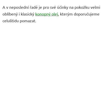
A v neposlední řadě je pro své účinky na pokožku velmi
oblíbený i klasický
konopný olej
, kterým doporučujeme
celulitidu pomazat.