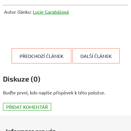
Autor článku:
Lucie Garabášová
PŘEDCHOZÍ ČLÁNEK
DALŠÍ ČLÁNEK
Diskuze (0)
Buďte první, kdo napíše příspěvek k této položce.
PŘIDAT KOMENTÁŘ
Z
á