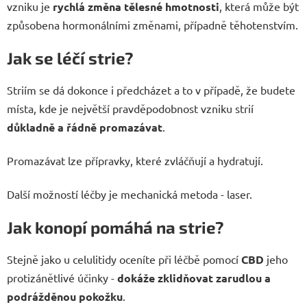
vzniku je
rychlá změna tělesné hmotnosti
, která může být
způsobena hormonálními změnami, případně těhotenstvím.
Jak se léčí strie?
Striím se dá dokonce i předcházet a to v případě, že budete
místa, kde je největší pravděpodobnost vzniku strií
důkladně a řádně promazávat
.
Promazávat lze přípravky, které zvláčňují a hydratují.
Další možností léčby je mechanická metoda - laser.
Jak konopí pomáhá na strie?
Stejně jako u celulitidy oceníte při léčbě pomocí
CBD
jeho
protizánětlivé účinky -
dokáže zklidňovat zarudlou a
podrážděnou pokožku
.