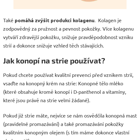
Také
pomáhá zvýšit produkci kolagenu
. Kolagen je
zodpovědný za pružnost a pevnost pokožky. Více kolagenu
vytváří zdravější pokožku, snižuje pravděpodobnost
vzniku
strií a dokonce snižuje vzhled těch stávajících.
Jak konopí na strie používat?
Pokud chcete používat kvalitní prevenci před vznikem strií,
vsaďte na konopný krém na strie: Konopné tělo mléko
(které obsahuje kromě konopí i D-panthenol a vitamíny,
které jsou právě na strie velmi žádané).
Pokud již strie máte, nejvíce se nám osvědčila konopná mast
(pravidelné promazávání) a také promazávání pokožky
kvalitním konopným olejem (s tím máme dokonce vlastní