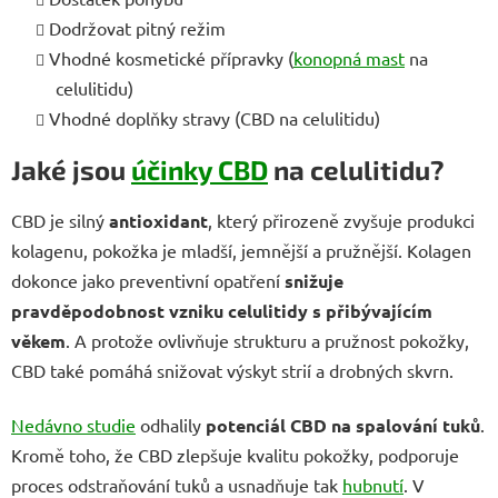
Dodržovat pitný režim
Vhodné kosmetické přípravky (
konopná mast
na
celulitidu)
Vhodné doplňky stravy (CBD na celulitidu)
Jaké jsou
účinky CBD
na celulitidu?
CBD je silný
antioxidant
, který přirozeně zvyšuje produkci
kolagenu, pokožka je mladší, jemnější a pružnější. Kolagen
dokonce jako preventivní opatření
snižuje
pravděpodobnost vzniku celulitidy s přibývajícím
věkem
. A protože ovlivňuje strukturu a pružnost pokožky,
CBD také pomáhá snižovat výskyt strií a drobných skvrn.
Nedávno studie
odhalily
potenciál CBD na spalování tuků
.
Kromě toho, že CBD zlepšuje kvalitu pokožky, podporuje
proces odstraňování tuků a usnadňuje tak
hubnutí
. V