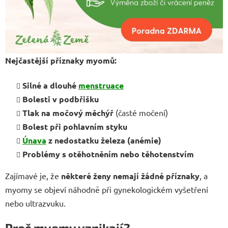
Nejčastější příznaky myomů:
Silné a dlouhé
menstruace
Bolesti v podbřišku
Tlak na močový měchýř
(časté močení)
Bolest při pohlavním styku
Únava
z nedostatku železa (anémie)
Problémy s otěhotněním nebo těhotenstvím
Zajímavé je, že
některé ženy nemají žádné příznaky
, a
myomy se objeví náhodně při gynekologickém vyšetření
nebo ultrazvuku.
Proč myomy vznikají?