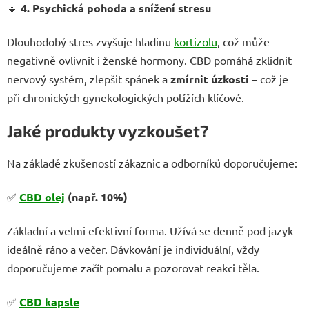
🔹
4. Psychická pohoda a snížení stresu
Dlouhodobý stres zvyšuje hladinu
kortizolu
, což může
negativně ovlivnit i ženské hormony. CBD pomáhá zklidnit
nervový systém, zlepšit spánek a
zmírnit úzkosti
– což je
při chronických gynekologických potížích klíčové.
Jaké produkty vyzkoušet?
Na základě zkušeností zákaznic a odborníků doporučujeme:
✅
CBD olej
(např. 10%)
Základní a velmi efektivní forma. Užívá se denně pod jazyk –
ideálně ráno a večer. Dávkování je individuální, vždy
doporučujeme začít pomalu a pozorovat reakci těla.
✅
CBD kapsle