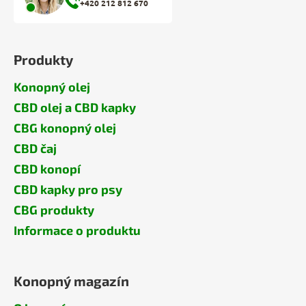
+420 212 812 670
Produkty
Konopný olej
CBD olej a CBD kapky
CBG konopný olej
CBD čaj
CBD konopí
CBD kapky pro psy
CBG produkty
Informace o produktu
Konopný magazín