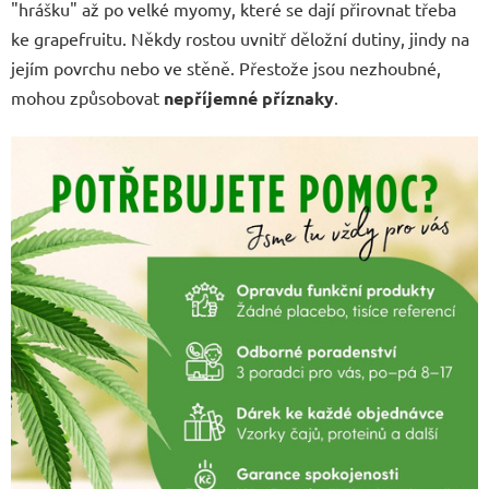
"hrášku" až po velké myomy, které se dají přirovnat třeba
ke grapefruitu. Někdy rostou uvnitř děložní dutiny, jindy na
jejím povrchu nebo ve stěně. Přestože jsou nezhoubné,
mohou způsobovat
nepříjemné příznaky
.