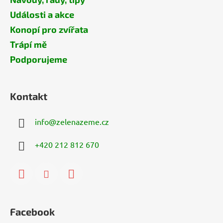
Události a akce
Konopí pro zvířata
Trápí mě
Podporujeme
Kontakt
info
@
zelenazeme.cz
+420 212 812 670
Facebook