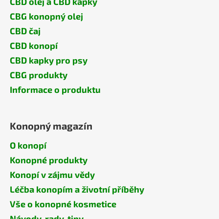
CBD olej a CBD kapky
CBG konopný olej
CBD čaj
CBD konopí
CBD kapky pro psy
CBG produkty
Informace o produktu
Konopný magazín
O konopí
Konopné produkty
Konopí v zájmu vědy
Léčba konopím a životní příběhy
Vše o konopné kosmetice
Návody, rady, tipy