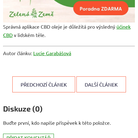
Správná aplikace CBD oleje je důležitá pro výsledný
účinek
CBD
v lidském těle.
Autor článku:
Lucie Garabášová
PŘEDCHOZÍ ČLÁNEK
DALŠÍ ČLÁNEK
Diskuze (0)
Buďte první, kdo napíše příspěvek k této položce.
PŘIDAT KOMENTÁŘ