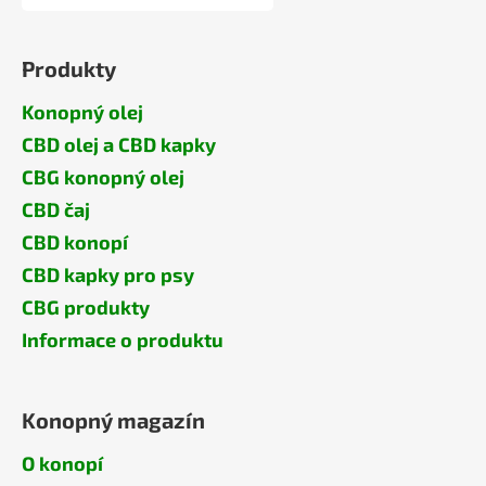
Produkty
Konopný olej
CBD olej a CBD kapky
CBG konopný olej
CBD čaj
CBD konopí
CBD kapky pro psy
CBG produkty
Informace o produktu
Konopný magazín
O konopí