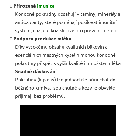
Přirozená
imunita
Konopné pokrutiny obsahují vitamíny, minerály a
antioxidanty, které pomáhají posilovat imunitní
systém, což je u koz klíčové pro prevenci nemocí.
Podpora produkce mléka
Díky vysokému obsahu kvalitních bílkovin a
esenciálních mastných kyselin mohou konopné
pokrutiny přispět k vyšší kvalitě i množství mléka.
Snadné dávkování
Pokrutiny (lupínky) lze jednoduše přimíchat do
běžného krmiva, jsou chutné a kozy je obvykle
přijímají bez problémů.