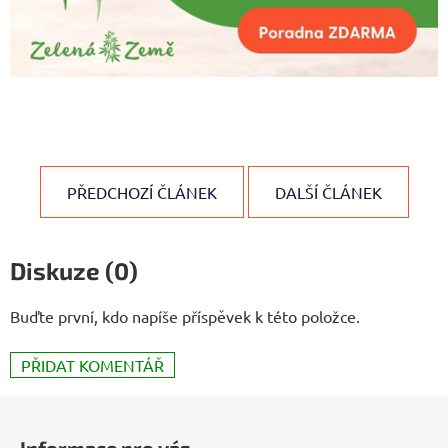
PŘEDCHOZÍ ČLÁNEK
DALŠÍ ČLÁNEK
Diskuze (0)
Buďte první, kdo napíše příspěvek k této položce.
PŘIDAT KOMENTÁŘ
Z
á