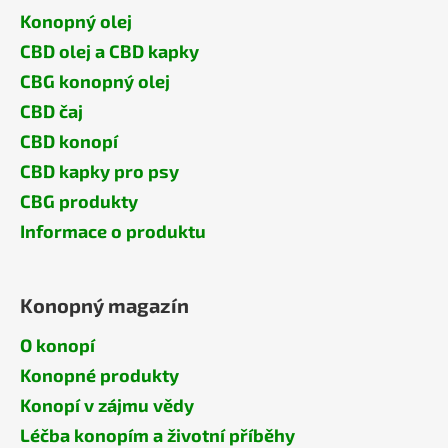
Konopný olej
CBD olej a CBD kapky
CBG konopný olej
CBD čaj
CBD konopí
CBD kapky pro psy
CBG produkty
Informace o produktu
Konopný magazín
O konopí
Konopné produkty
Konopí v zájmu vědy
Léčba konopím a životní příběhy