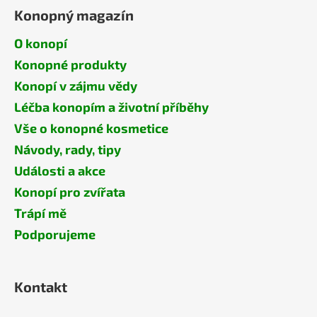
Konopný magazín
O konopí
Konopné produkty
Konopí v zájmu vědy
Léčba konopím a životní příběhy
Vše o konopné kosmetice
Návody, rady, tipy
Události a akce
Konopí pro zvířata
Trápí mě
Podporujeme
Kontakt