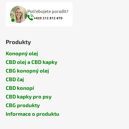
Potřebujete poradit?
+420 212 812 670
Produkty
Konopný olej
CBD olej a CBD kapky
CBG konopný olej
CBD čaj
CBD konopí
CBD kapky pro psy
CBG produkty
Informace o produktu