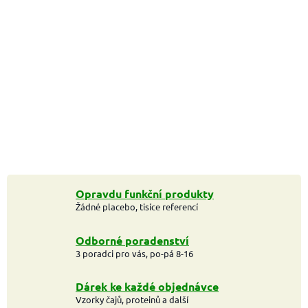
Opravdu funkční produkty
Žádné placebo, tisíce referencí
Odborné poradenství
3 poradci pro vás, po-pá 8-16
Dárek ke každé objednávce
Vzorky čajů, proteinů a další