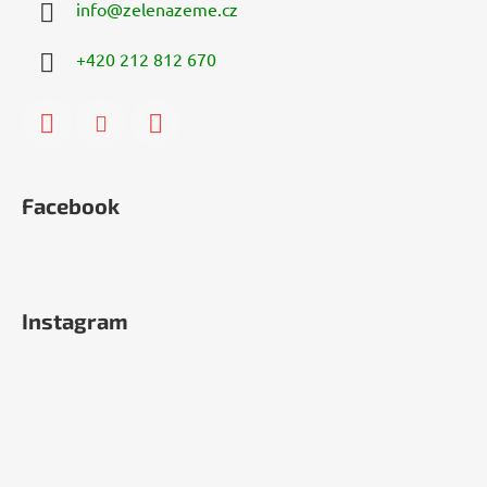
info
@
zelenazeme.cz
+420 212 812 670
Facebook
Instagram