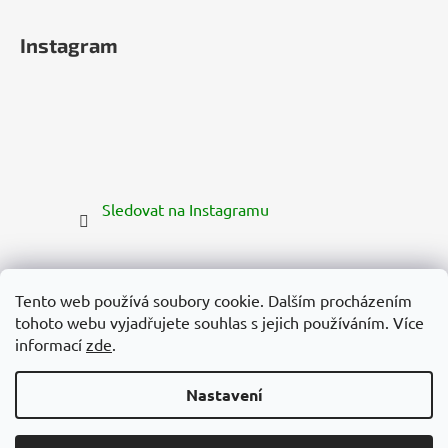
Instagram
Sledovat na Instagramu
Tento web používá soubory cookie. Dalším procházením
tohoto webu vyjadřujete souhlas s jejich používáním. Více
informací
zde
.
Nastavení
Vytvořil Shoptet Premium
Copyright 2026
Zelená Země
. Všechna práva vyhrazena.