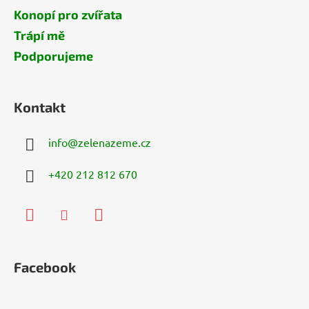
Konopí pro zvířata
Trápí mě
Podporujeme
Kontakt
info
@
zelenazeme.cz
+420 212 812 670
Facebook