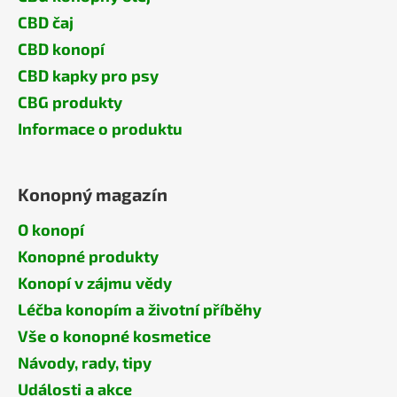
CBD čaj
CBD konopí
CBD kapky pro psy
CBG produkty
Informace o produktu
Konopný magazín
O konopí
Konopné produkty
Konopí v zájmu vědy
Léčba konopím a životní příběhy
Vše o konopné kosmetice
Návody, rady, tipy
Události a akce