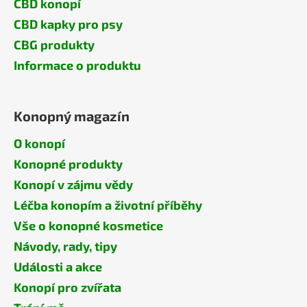
CBD konopí
CBD kapky pro psy
CBG produkty
Informace o produktu
Konopný magazín
O konopí
Konopné produkty
Konopí v zájmu vědy
Léčba konopím a životní příběhy
Vše o konopné kosmetice
Návody, rady, tipy
Události a akce
Konopí pro zvířata