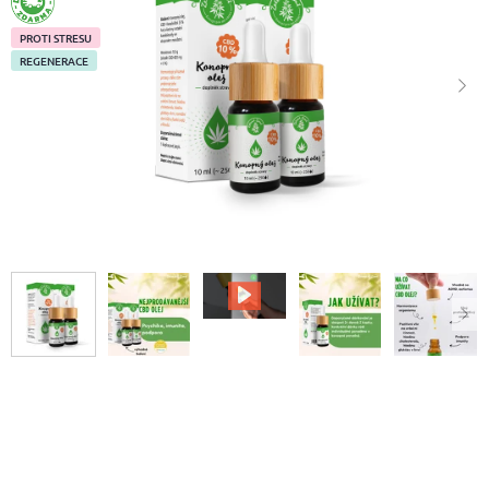
ZDARMA
PROTI STRESU
REGENERACE