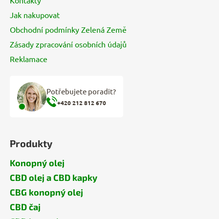
Kontakty
Jak nakupovat
Obchodní podmínky Zelená Země
Zásady zpracování osobních údajů
Reklamace
Potřebujete poradit?
+420 212 812 670
Produkty
Konopný olej
CBD olej a CBD kapky
CBG konopný olej
CBD čaj