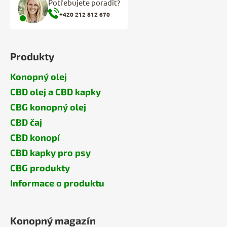
Potřebujete poradit?
+420 212 812 670
Produkty
Konopný olej
CBD olej a CBD kapky
CBG konopný olej
CBD čaj
CBD konopí
CBD kapky pro psy
CBG produkty
Informace o produktu
Konopný magazín