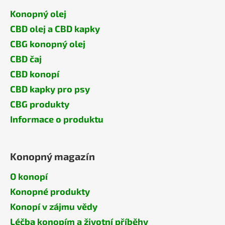
Konopný olej
CBD olej a CBD kapky
CBG konopný olej
CBD čaj
CBD konopí
CBD kapky pro psy
CBG produkty
Informace o produktu
Konopný magazín
O konopí
Konopné produkty
Konopí v zájmu vědy
Léčba konopím a životní příběhy