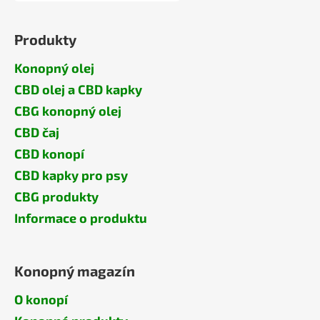
Produkty
Konopný olej
CBD olej a CBD kapky
CBG konopný olej
CBD čaj
CBD konopí
CBD kapky pro psy
CBG produkty
Informace o produktu
Konopný magazín
O konopí