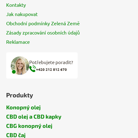
Kontakty
Jak nakupovat
Obchodní podmínky Zelená Země
Zásady zpracování osobních údajů
Reklamace
Potřebujete poradit?
+420 212 812 670
Produkty
Konopný olej
CBD olej a CBD kapky
CBG konopný olej
CBD čaj