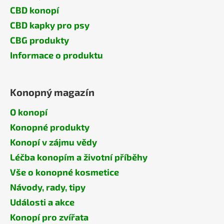
CBD konopí
CBD kapky pro psy
CBG produkty
Informace o produktu
Konopný magazín
O konopí
Konopné produkty
Konopí v zájmu vědy
Léčba konopím a životní příběhy
Vše o konopné kosmetice
Návody, rady, tipy
Události a akce
Konopí pro zvířata