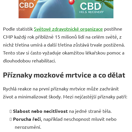
Podle statistik
Světové zdravotnické organizace
postihne
CMP každý rok přibližně 15 milionů lidí na celém světě, z
nichž třetina umírá a další třetina zůstává trvale postižená.
Tento stav si často vyžaduje okamžitou lékařskou pomoc a
dlouhodobou rehabilitaci.
Příznaky mozkové mrtvice a co dělat
Rychlá reakce na první příznaky mrtvice může zachránit
život a minimalizovat škody. Mezi nejčastější příznaky patří:
Slabost nebo necitlivost
na jedné straně těla.
Porucha řeči
, například neschopnost mluvit nebo
nerozumění.