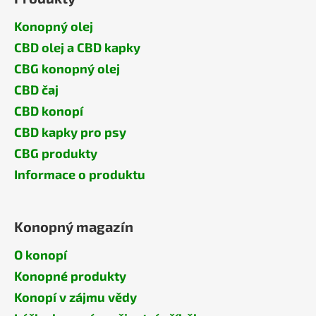
Konopný olej
CBD olej a CBD kapky
CBG konopný olej
CBD čaj
CBD konopí
CBD kapky pro psy
CBG produkty
Informace o produktu
Konopný magazín
O konopí
Konopné produkty
Konopí v zájmu vědy