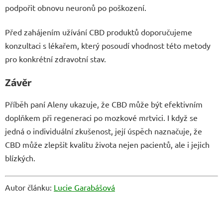
podpořit obnovu neuronů po poškození.
Před zahájením užívání CBD produktů doporučujeme
konzultaci s lékařem, který posoudí vhodnost této metody
pro konkrétní zdravotní stav.
Závěr
Příběh paní Aleny ukazuje, že CBD může být efektivním
doplňkem při regeneraci po mozkové mrtvici. I když se
jedná o individuální zkušenost, její úspěch naznačuje, že
CBD může zlepšit kvalitu života nejen pacientů, ale i jejich
blízkých.
Autor článku:
Lucie Garabášová