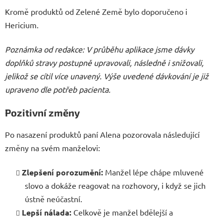
Kromě produktů od Zelené Země bylo doporučeno i
Hericium.
Poznámka od redakce: V průběhu aplikace jsme dávky
doplňků stravy postupně upravovali, následně i snižovali,
jelikož se cítil více unavený. Výše uvedené dávkování je již
upraveno dle potřeb pacienta.
Pozitivní změny
Po nasazení produktů paní Alena pozorovala následující
změny na svém manželovi:
Zlepšení porozumění:
Manžel lépe chápe mluvené
slovo a dokáže reagovat na rozhovory, i když se jich
ústně neúčastní.
Lepší nálada:
Celkově je manžel bdělejší a