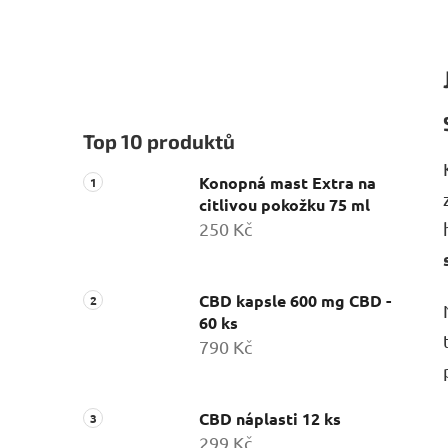
Top 10 produktů
Konopná mast Extra na
citlivou pokožku 75 ml
250 Kč
CBD kapsle 600 mg CBD -
60 ks
790 Kč
CBD náplasti 12 ks
299 Kč