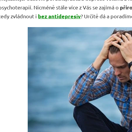
přír
psychoterapií. Nicméně stále více z Vás se zajímá o
bez antidepresiv
tedy zvládnout i
? Určitě dá a poradím