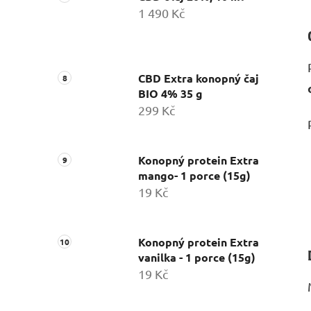
1 490 Kč
CBD Extra konopný čaj
BIO 4% 35 g
299 Kč
Konopný protein Extra
mango- 1 porce (15g)
19 Kč
Konopný protein Extra
vanilka - 1 porce (15g)
19 Kč