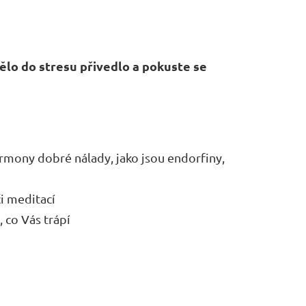
ělo do stresu přivedlo a pokuste se
ormony dobré nálady, jako jsou endorfiny,
i meditací
, co Vás trápí