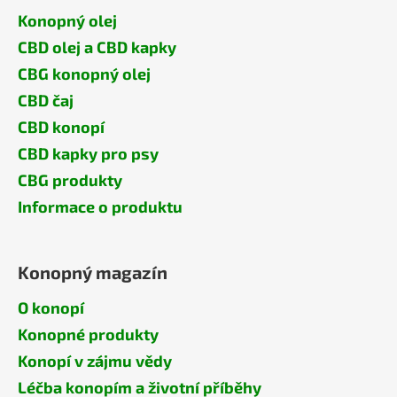
Konopný olej
CBD olej a CBD kapky
CBG konopný olej
CBD čaj
CBD konopí
CBD kapky pro psy
CBG produkty
Informace o produktu
Konopný magazín
O konopí
Konopné produkty
Konopí v zájmu vědy
Léčba konopím a životní příběhy