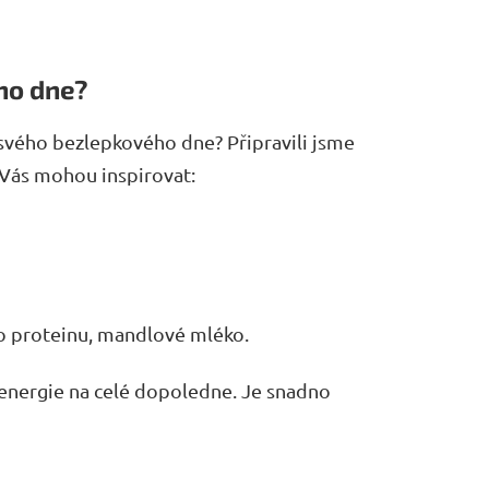
ho dne?
 svého bezlepkového dne? Připravili jsme
 Vás mohou inspirovat:
ho proteinu, mandlové mléko.
 energie na celé dopoledne. Je snadno