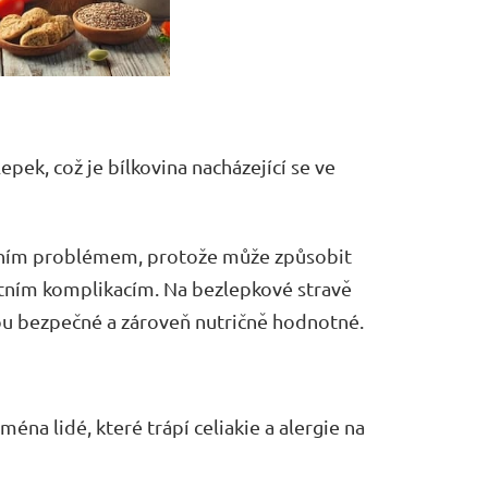
pek, což je bílkovina nacházející se ve
otním problémem, protože může způsobit
tním komplikacím. Na bezlepkové stravě
 jsou bezpečné a zároveň nutričně hodnotné.
éna lidé, které trápí celiakie a alergie na