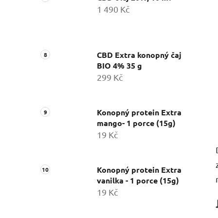
1 490 Kč
CBD Extra konopný čaj
BIO 4% 35 g
299 Kč
Konopný protein Extra
mango- 1 porce (15g)
19 Kč
Konopný protein Extra
vanilka - 1 porce (15g)
19 Kč