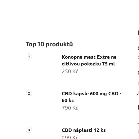
Top 10 produktů
Konopná mast Extra na
citlivou pokožku 75 ml
250 Kč
CBD kapsle 600 mg CBD -
60 ks
790 Kč
CBD náplasti 12 ks
299 Kč