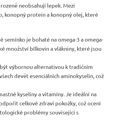
irozeně neobsahují lepek. Mezi
, konopný protein a konopný olej, které
né semínko je bohaté na omega-3 a omega-
 množství bílkovin a vlákniny, které jsou
být výbornou alternativou k tradičním
všech devět esenciálních aminokyselin, což
astné kyseliny a vitamíny. Je ideální na
odpořit celkové zdraví pokožky, což ocení
tologické problémy související s