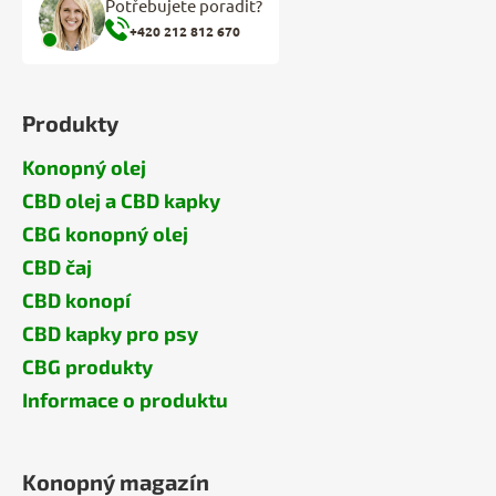
Potřebujete poradit?
+420 212 812 670
Produkty
Konopný olej
CBD olej a CBD kapky
CBG konopný olej
CBD čaj
CBD konopí
CBD kapky pro psy
CBG produkty
Informace o produktu
Konopný magazín