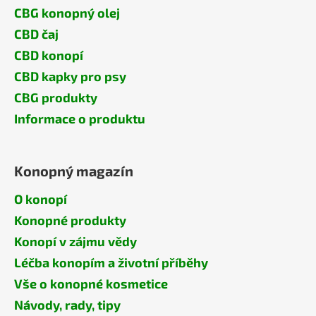
CBG konopný olej
CBD čaj
CBD konopí
CBD kapky pro psy
CBG produkty
Informace o produktu
Konopný magazín
O konopí
Konopné produkty
Konopí v zájmu vědy
Léčba konopím a životní příběhy
Vše o konopné kosmetice
Návody, rady, tipy