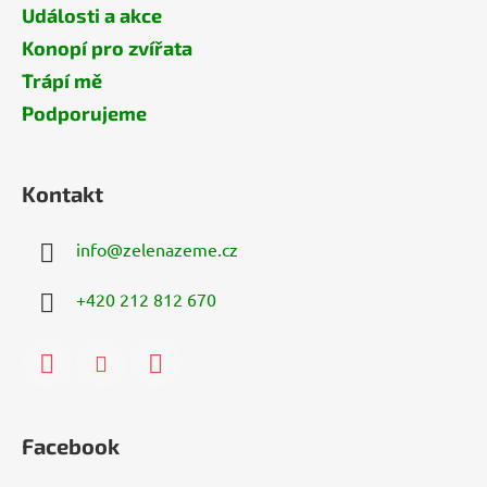
Události a akce
Konopí pro zvířata
Trápí mě
Podporujeme
Kontakt
info
@
zelenazeme.cz
+420 212 812 670
Facebook