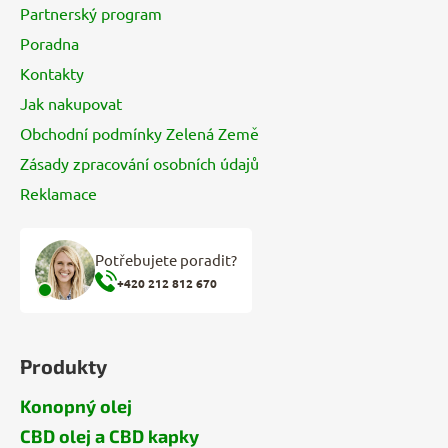
Partnerský program
í
Poradna
Kontakty
Jak nakupovat
Obchodní podmínky Zelená Země
Zásady zpracování osobních údajů
Reklamace
Potřebujete poradit?
+420 212 812 670
Produkty
Konopný olej
CBD olej a CBD kapky