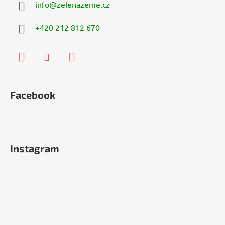
info
@
zelenazeme.cz
+420 212 812 670
Facebook
Instagram