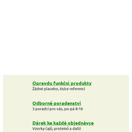
Opravdu funkční produkty
Žádné placebo, tisíce referencí
Odborné poradenství
3 poradci pro vás, po-pá 8-16
Dárek ke každé objednávce
Vzorky čajů, proteinů a další