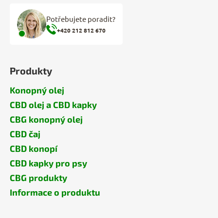
Potřebujete poradit?
+420 212 812 670
Produkty
Konopný olej
CBD olej a CBD kapky
CBG konopný olej
CBD čaj
CBD konopí
CBD kapky pro psy
CBG produkty
Informace o produktu