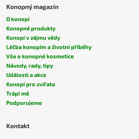
Konopný magazín
O konopí
Konopné produkty
Konopí v zájmu vědy
Léčba konopím a životní příběhy
Vše o konopné kosmetice
Návody, rady, tipy
Události a akce
Konopí pro zvířata
Trápí mě
Podporujeme
Kontakt