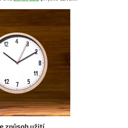
je způsob užití