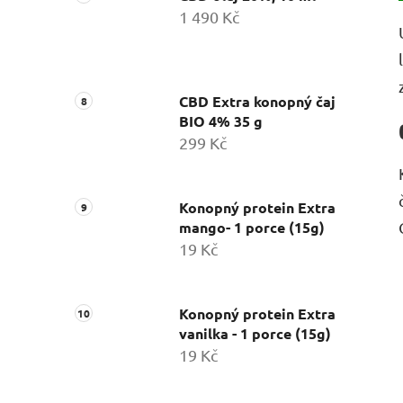
1 490 Kč
CBD Extra konopný čaj
BIO 4% 35 g
299 Kč
Konopný protein Extra
mango- 1 porce (15g)
19 Kč
Konopný protein Extra
vanilka - 1 porce (15g)
19 Kč