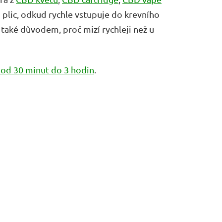
plic, odkud rychle vstupuje do krevního
e také důvodem, proč mizí rychleji než u
e od 30 minut do 3 hodin
.