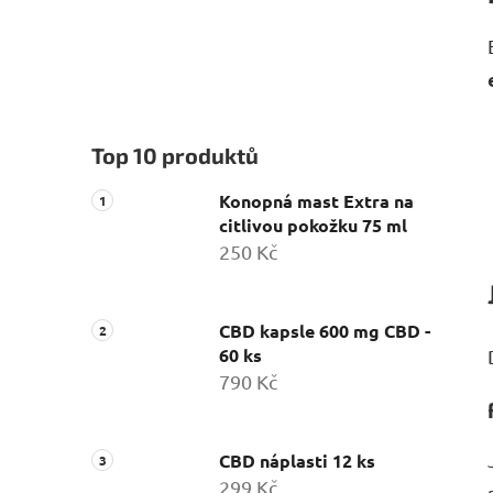
Top 10 produktů
Konopná mast Extra na
citlivou pokožku 75 ml
250 Kč
CBD kapsle 600 mg CBD -
60 ks
790 Kč
CBD náplasti 12 ks
299 Kč