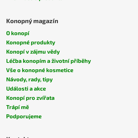
Konopný magazín
O konopí
Konopné produkty
Konopí v zájmu vědy
Léčba konopím a životní příběhy
Vše o konopné kosmetice
Návody, rady, tipy
Události a akce
Konopí pro zvířata
Trápí mě
Podporujeme