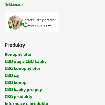
Reklamace
Potřebujete poradit?
+420 212 812 670
Produkty
Konopný olej
CBD olej a CBD kapky
CBG konopný olej
CBD čaj
CBD konopí
CBD kapky pro psy
CBG produkty
Informace o produktu