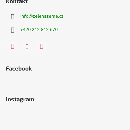
Kontakt
info
@
zelenazeme.cz
+420 212 812 670
Facebook
Instagram