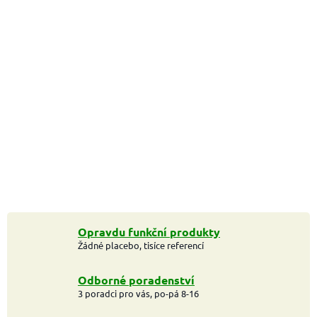
Opravdu funkční produkty
Žádné placebo, tisíce referencí
Odborné poradenství
3 poradci pro vás, po-pá 8-16