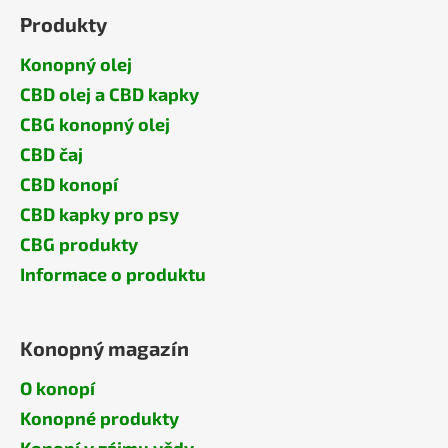
Produkty
Konopný olej
CBD olej a CBD kapky
CBG konopný olej
CBD čaj
CBD konopí
CBD kapky pro psy
CBG produkty
Informace o produktu
Konopný magazín
O konopí
Konopné produkty