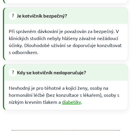
?
Je kotvičník bezpečný?
Při správném dávkování je považován za bezpečný. V
klinických studiích nebyly hlášeny závažné nežádoucí
účinky. Dlouhodobé užívání se doporučuje konzultovat
s odborníkem.
?
Kdy se kotvičník nedoporučuje?
Nevhodný je pro těhotné a kojící ženy, osoby na
hormonální léčbě (bez konzultace s lékařem), osoby s
nízkým krevním tlakem a
diabetiky
.