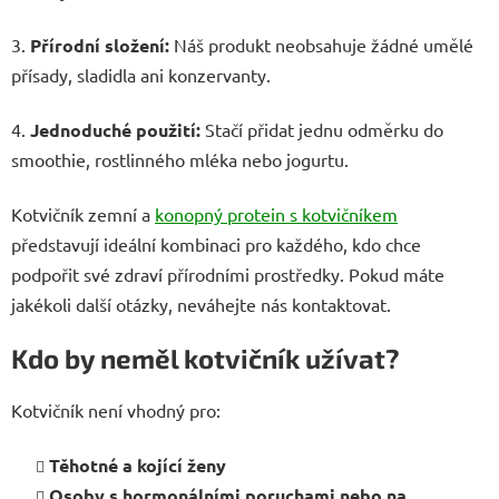
3.
Přírodní složení:
Náš produkt neobsahuje žádné umělé
přísady, sladidla ani konzervanty.
4.
Jednoduché použití:
Stačí přidat jednu odměrku do
smoothie, rostlinného mléka nebo jogurtu.
Kotvičník zemní a
konopný protein s kotvičníkem
představují ideální kombinaci pro každého, kdo chce
podpořit své zdraví přírodními prostředky. Pokud máte
jakékoli další otázky, neváhejte nás kontaktovat.
Kdo by neměl kotvičník užívat?
Kotvičník není vhodný pro:
Těhotné a kojící ženy
Osoby s hormonálními poruchami nebo na