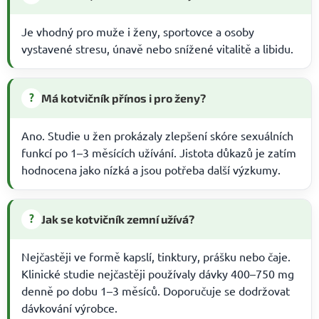
Je vhodný pro muže i ženy, sportovce a osoby
vystavené stresu, únavě nebo snížené vitalitě a libidu.
?
Má kotvičník přínos i pro ženy?
Ano. Studie u žen prokázaly zlepšení skóre sexuálních
funkcí po 1–3 měsících užívání. Jistota důkazů je zatím
hodnocena jako nízká a jsou potřeba další výzkumy.
?
Jak se kotvičník zemní užívá?
Nejčastěji ve formě kapslí, tinktury, prášku nebo čaje.
Klinické studie nejčastěji používaly dávky 400–750 mg
denně po dobu 1–3 měsíců. Doporučuje se dodržovat
dávkování výrobce.