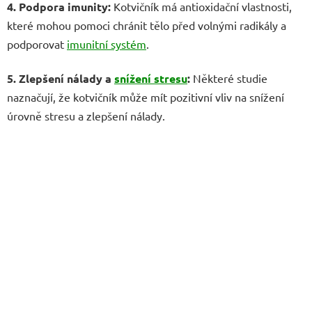
4. Podpora imunity:
Kotvičník má antioxidační vlastnosti,
které mohou pomoci chránit tělo před volnými radikály a
podporovat
imunitní systém
.
5. Zlepšení nálady a
snížení stresu
:
Některé studie
naznačují, že kotvičník může mít pozitivní vliv na snížení
úrovně stresu a zlepšení nálady.