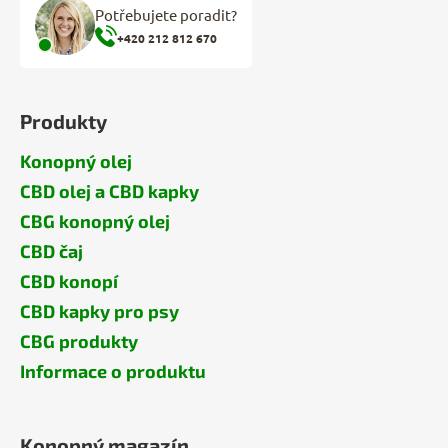
Potřebujete poradit?
+420 212 812 670
Produkty
Konopný olej
CBD olej a CBD kapky
CBG konopný olej
CBD čaj
CBD konopí
CBD kapky pro psy
CBG produkty
Informace o produktu
Konopný magazín