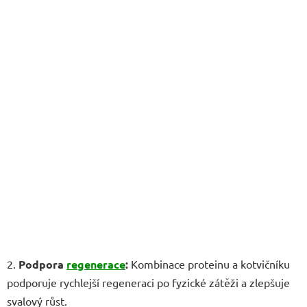
2.
Podpora
regenerace
:
Kombinace proteinu a kotvičníku
podporuje rychlejší regeneraci po fyzické zátěži a zlepšuje
svalový růst.