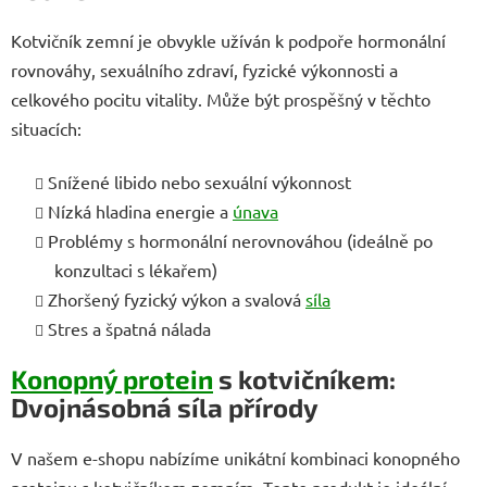
Kotvičník zemní je obvykle užíván k podpoře hormonální
rovnováhy, sexuálního zdraví, fyzické výkonnosti a
celkového pocitu vitality. Může být prospěšný v těchto
situacích:
Snížené libido nebo sexuální výkonnost
Nízká hladina energie a
únava
Problémy s hormonální nerovnováhou (ideálně po
konzultaci s lékařem)
Zhoršený fyzický výkon a svalová
síla
Stres a špatná nálada
Konopný protein
s kotvičníkem:
Dvojnásobná síla přírody
V našem e-shopu nabízíme unikátní kombinaci konopného