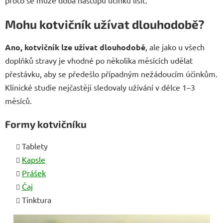
Mohu kotvičník užívat dlouhodobě?
Ano, kotvičník lze užívat dlouhodobě
, ale jako u všech
doplňků stravy je vhodné po několika měsících udělat
přestávku, aby se předešlo případným nežádoucím účinkům.
Klinické studie nejčastěji sledovaly užívání v délce 1–3
měsíců.
Formy kotvičníku
Tablety
Kapsle
Prášek
Čaj
Tinktura