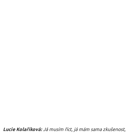
Lucie Kolaříková
:
Já musím říct, já mám sama zkušenost,