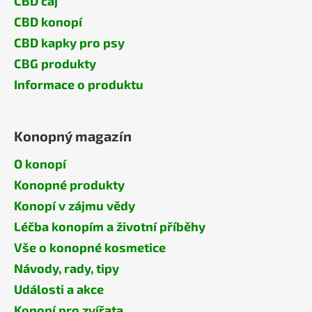
CBD čaj
CBD konopí
CBD kapky pro psy
CBG produkty
Informace o produktu
Konopný magazín
O konopí
Konopné produkty
Konopí v zájmu vědy
Léčba konopím a životní příběhy
Vše o konopné kosmetice
Návody, rady, tipy
Události a akce
Konopí pro zvířata