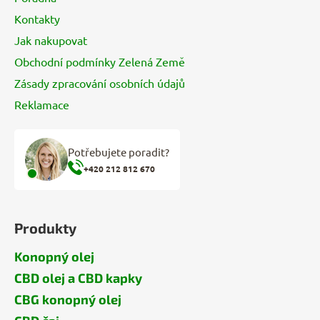
Kontakty
Jak nakupovat
Obchodní podmínky Zelená Země
Zásady zpracování osobních údajů
Reklamace
Potřebujete poradit?
+420 212 812 670
Produkty
Konopný olej
CBD olej a CBD kapky
CBG konopný olej