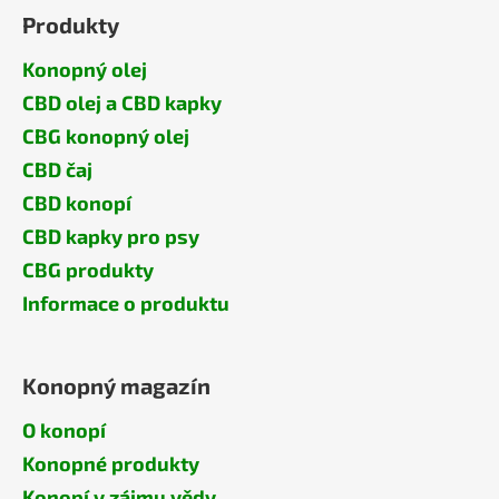
Produkty
Konopný olej
CBD olej a CBD kapky
CBG konopný olej
CBD čaj
CBD konopí
CBD kapky pro psy
CBG produkty
Informace o produktu
Konopný magazín
O konopí
Konopné produkty
Konopí v zájmu vědy