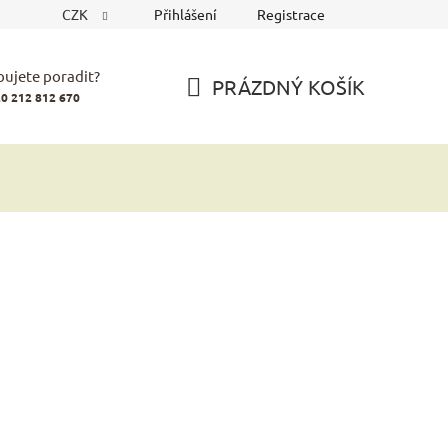
CZK
Přihlášení
Registrace
bujete poradit?
PRÁZDNÝ KOŠÍK
0 212 812 670
NÁKUPNÍ
KOŠÍK