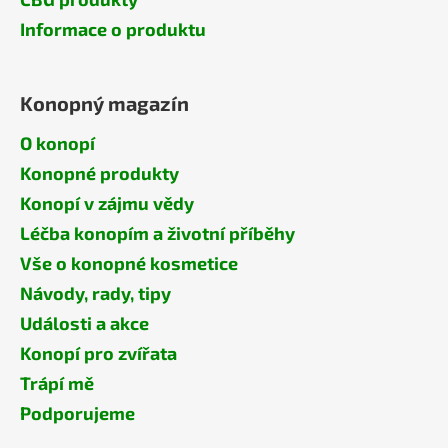
Informace o produktu
Konopný magazín
O konopí
Konopné produkty
Konopí v zájmu vědy
Léčba konopím a životní příběhy
Vše o konopné kosmetice
Návody, rady, tipy
Události a akce
Konopí pro zvířata
Trápí mě
Podporujeme