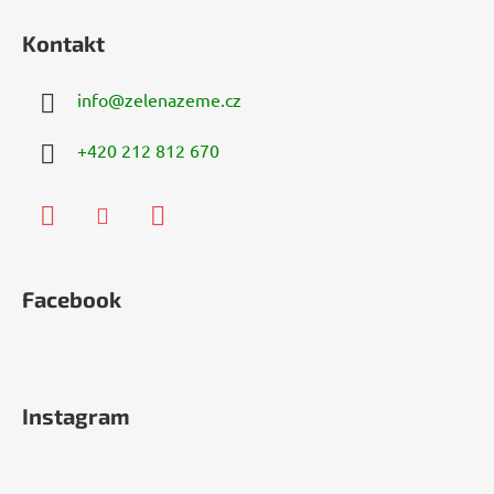
Kontakt
info
@
zelenazeme.cz
+420 212 812 670
Facebook
Instagram