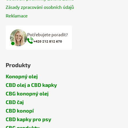
Zásady zpracování osobních údajů
Reklamace
Potřebujete poradit?
+420 212 812 670
Produkty
Konopný olej
CBD olej a CBD kapky
CBG konopný olej
CBD čaj
CBD konopí
CBD kapky pro psy
CBG produkty