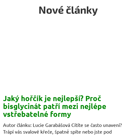
Nové články
Jaký hořčík je nejlepší? Proč
bisglycinát patří mezi nejlépe
vstřebatelné formy
Autor článku: Lucie Garabášová Cítíte se často unavení?
Trápí vás svalové křeče, špatně spíte nebo jste pod