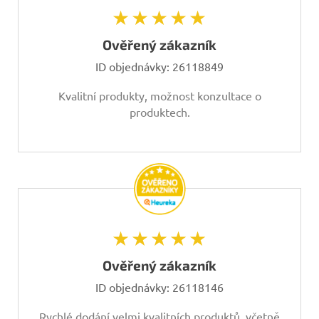
★★★★★
Ověřený zákazník
ID objednávky:
26118849
Kvalitní produkty, možnost konzultace o
produktech.
★★★★★
Ověřený zákazník
ID objednávky:
26118146
Rychlé dodání velmi kvalitních produktů, včetně