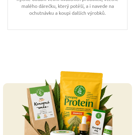
malého dárečku, který potěší, a i navede na
ochutnávku a koupi dalších výrobků.