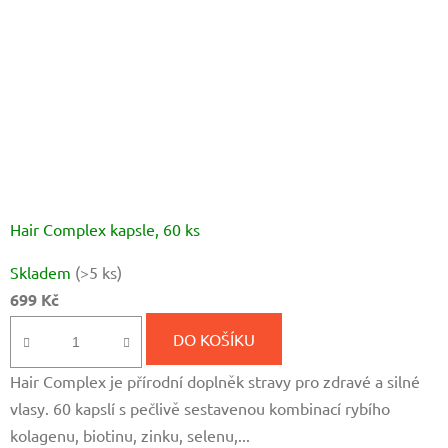
Hair Complex kapsle, 60 ks
Průměrné
Skladem
(>5 ks)
hodnocení
699 Kč
produktu
je
DO KOŠÍKU
5,0
Hair Complex je přírodní doplněk stravy pro zdravé a silné
z
vlasy. 60 kapslí s pečlivě sestavenou kombinací rybího
5
kolagenu, biotinu, zinku, selenu,...
hvězdiček.