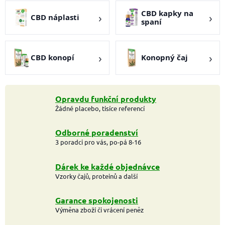
CBD kapky na
CBD náplasti
spaní
CBD konopí
Konopný čaj
Opravdu funkční produkty
Žádné placebo, tisíce referencí
Odborné poradenství
3 poradci pro vás, po-pá 8-16
Dárek ke každé objednávce
Vzorky čajů, proteinů a další
Garance spokojenosti
Výměna zboží či vrácení peněz