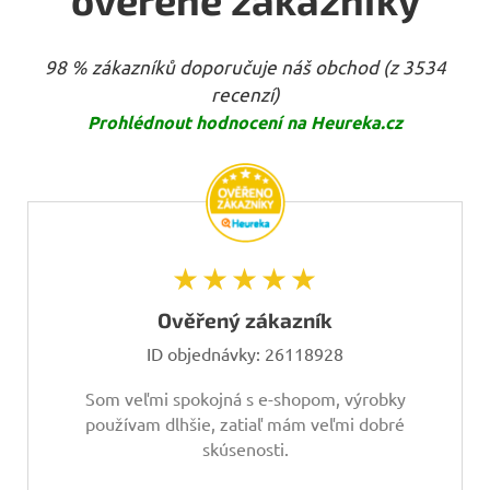
98 % zákazníků doporučuje náš obchod (z 3534
recenzí)
Prohlédnout hodnocení na Heureka.cz
★★★★★
Ověřený zákazník
ID objednávky:
26118928
Som veľmi spokojná s e-shopom, výrobky
používam dlhšie, zatiaľ mám veľmi dobré
skúsenosti.