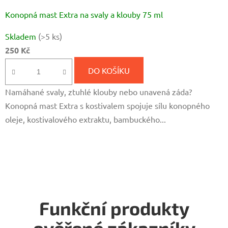
Konopná mast Extra na svaly a klouby 75 ml
Skladem
(>5 ks)
250 Kč
DO KOŠÍKU
Namáhané svaly, ztuhlé klouby nebo unavená záda?
Konopná mast Extra s kostivalem spojuje sílu konopného
oleje, kostivalového extraktu, bambuckého...
Funkční produkty
ověřené zákazníky