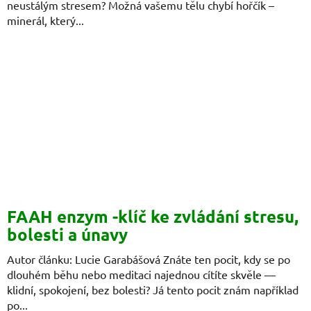
neustálým stresem? Možná vašemu tělu chybí hořčík –
minerál, který...
FAAH enzym -klíč ke zvládání stresu,
bolesti a únavy
Autor článku: Lucie Garabášová Znáte ten pocit, kdy se po
dlouhém běhu nebo meditaci najednou cítíte skvěle —
klidní, spokojení, bez bolesti? Já tento pocit znám například
po...