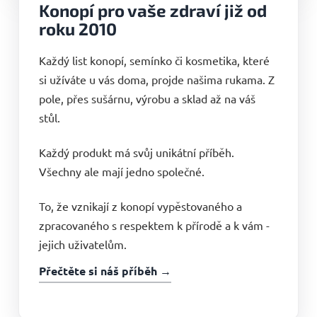
Konopí pro vaše zdraví již od
roku 2010
Každý list konopí, semínko či kosmetika, které
si užíváte u vás doma, projde našima rukama. Z
pole, přes sušárnu, výrobu a sklad až na váš
stůl.
Každý produkt má svůj unikátní příběh.
Všechny ale mají jedno společné.
To, že vznikají z konopí vypěstovaného a
zpracovaného s respektem k přírodě a k vám -
jejich uživatelům.
Přečtěte si náš příběh →